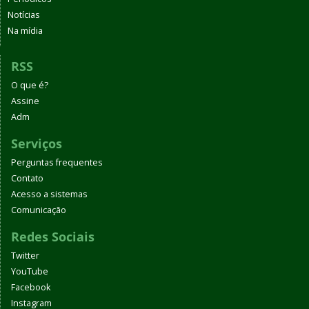
Notícias
Na mídia
RSS
O que é?
Assine
Adm
Serviços
Perguntas frequentes
Contato
Acesso a sistemas
Comunicação
Redes Sociais
Twitter
YouTube
Facebook
Instagram