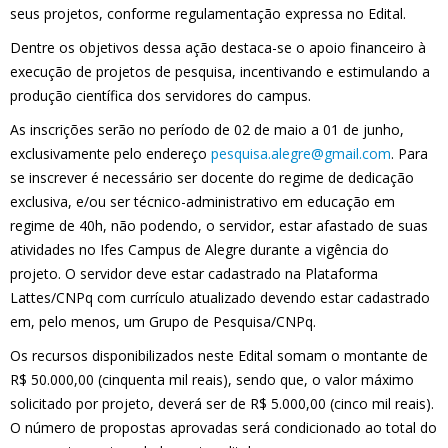
seus projetos, conforme regulamentação expressa no Edital.
Dentre os objetivos dessa ação destaca-se o apoio financeiro à
execução de projetos de pesquisa, incentivando e estimulando a
produção científica dos servidores do campus.
As inscrições serão no período de 02 de maio a 01 de junho,
exclusivamente pelo endereço
pesquisa.alegre@gmail.com
. Para
se inscrever é necessário ser docente do regime de dedicação
exclusiva, e/ou ser técnico-administrativo em educação em
regime de 40h, não podendo, o servidor, estar afastado de suas
atividades no Ifes Campus de Alegre durante a vigência do
projeto. O servidor deve estar cadastrado na Plataforma
Lattes/CNPq com currículo atualizado devendo estar cadastrado
em, pelo menos, um Grupo de Pesquisa/CNPq.
Os recursos disponibilizados neste Edital somam o montante de
R$ 50.000,00 (cinquenta mil reais), sendo que, o valor máximo
solicitado por projeto, deverá ser de R$ 5.000,00 (cinco mil reais).
O número de propostas aprovadas será condicionado ao total do