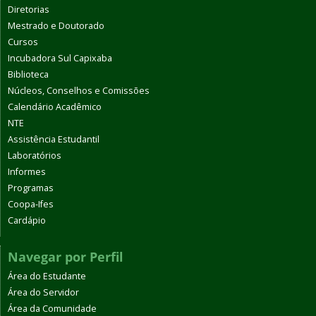
Diretorias
Mestrado e Doutorado
Cursos
Incubadora Sul Capixaba
Biblioteca
Núcleos, Conselhos e Comissões
Calendário Acadêmico
NTE
Assistência Estudantil
Laboratórios
Informes
Programas
Coopa-Ifes
Cardápio
Navegar por Perfil
Área do Estudante
Área do Servidor
Área da Comunidade