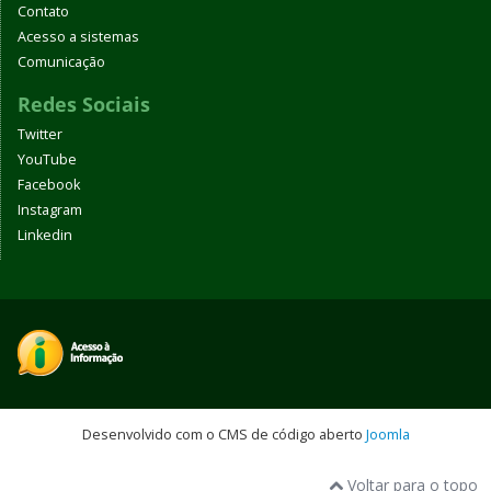
Contato
Acesso a sistemas
Comunicação
Redes Sociais
Twitter
YouTube
Facebook
Instagram
Linkedin
Desenvolvido com o CMS de código aberto
Joomla
Voltar para o topo