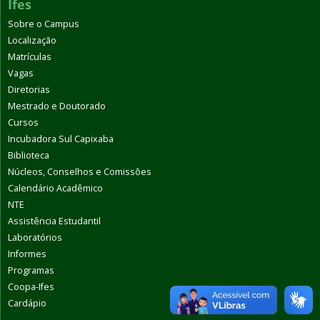
Ifes
Sobre o Campus
Localização
Matrículas
Vagas
Diretorias
Mestrado e Doutorado
Cursos
Incubadora Sul Capixaba
Biblioteca
Núcleos, Conselhos e Comissões
Calendário Acadêmico
NTE
Assistência Estudantil
Laboratórios
Informes
Programas
Coopa-Ifes
Cardápio