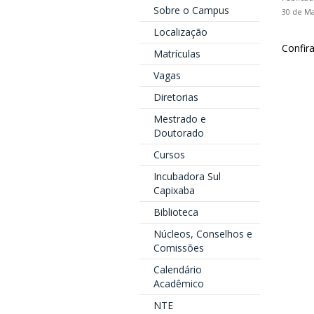
Sobre o Campus
30 de Ma
Localização
Confir
Matrículas
Vagas
Diretorias
Mestrado e
Doutorado
Cursos
Incubadora Sul
Capixaba
Biblioteca
Núcleos, Conselhos e
Comissões
Calendário
Acadêmico
NTE