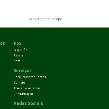
Voltar para o topo
dos
RSS
O que é?
Assine
Adm
Serviços
Perguntas frequentes
Contato
Acesso a sistemas
Comunicação
Redes Sociais