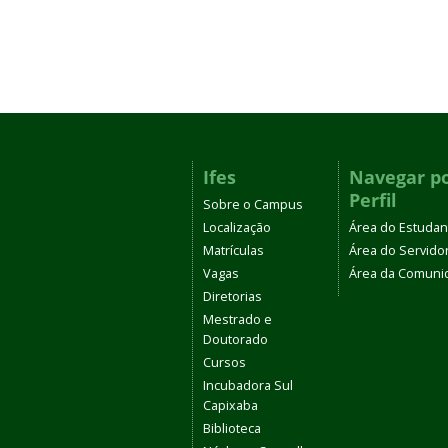
Ifes
Navegar p
Perfil
Sobre o Campus
Localização
Área do Estudan
Matrículas
Área do Servido
Vagas
Área da Comuni
Diretorias
Mestrado e
Doutorado
Cursos
Incubadora Sul
Capixaba
Biblioteca