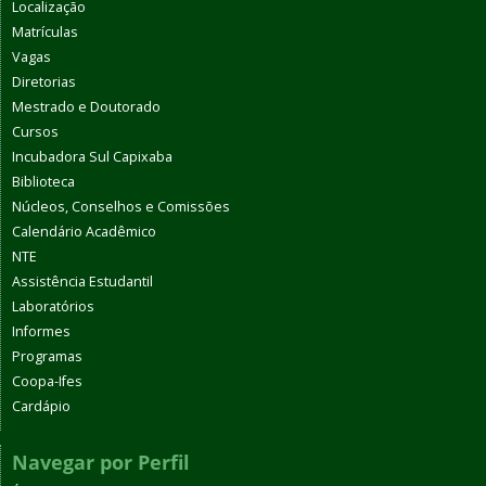
Localização
Matrículas
Vagas
Diretorias
Mestrado e Doutorado
Cursos
Incubadora Sul Capixaba
Biblioteca
Núcleos, Conselhos e Comissões
Calendário Acadêmico
NTE
Assistência Estudantil
Laboratórios
Informes
Programas
Coopa-Ifes
Cardápio
Navegar por Perfil