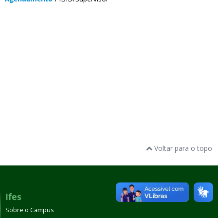
Voltar para o topo
Ifes
Sobre o Campus