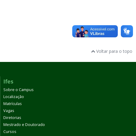
Voltar para o topo
Ifes
Sobre o Campus
Localização
Matrículas
Vagas
Diretorias
Mestrado e Doutorado
Cursos