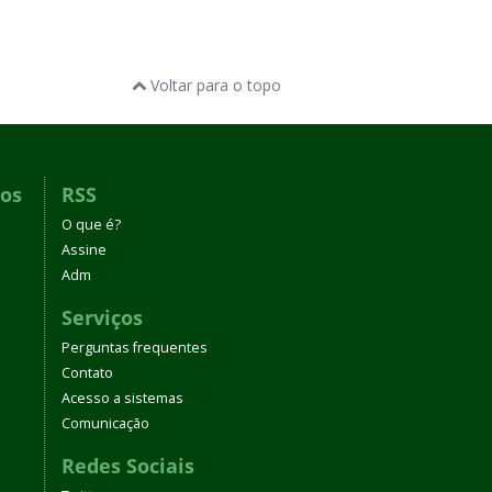
Voltar para o topo
dos
RSS
O que é?
Assine
Adm
Serviços
Perguntas frequentes
Contato
Acesso a sistemas
Comunicação
Redes Sociais