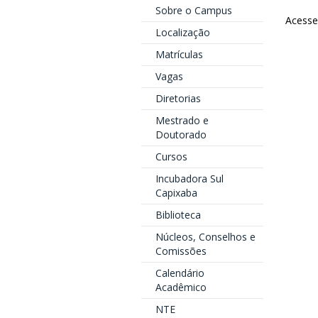
Sobre o Campus
Acess
Localização
Matrículas
Vagas
Diretorias
Mestrado e
Doutorado
Cursos
Incubadora Sul
Capixaba
Biblioteca
Núcleos, Conselhos e
Comissões
Calendário
Acadêmico
NTE