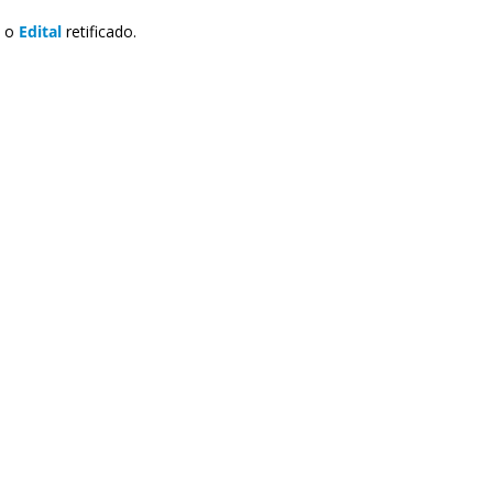
e o
Edital
retificado.