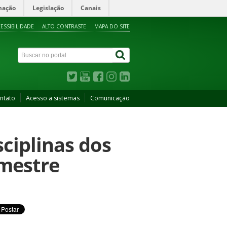
mação
Legislação
Canais
ESSIBILIDADE
ALTO CONTRASTE
MAPA DO SITE
ntato
Acesso a sistemas
Comunicação
ciplinas dos
emestre