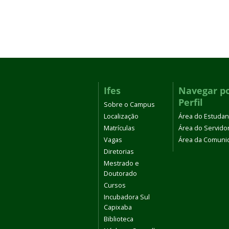
Ifes
Navegar p
Perfil
Sobre o Campus
Localização
Área do Estudan
Matrículas
Área do Servido
Vagas
Área da Comuni
Diretorias
Mestrado e
Doutorado
Cursos
Incubadora Sul
Capixaba
Biblioteca