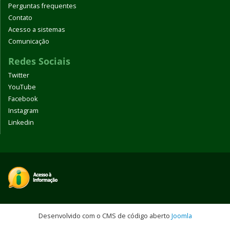
Perguntas frequentes
Contato
Acesso a sistemas
Comunicação
Redes Sociais
Twitter
YouTube
Facebook
Instagram
Linkedin
Desenvolvido com o CMS de código aberto
Joomla