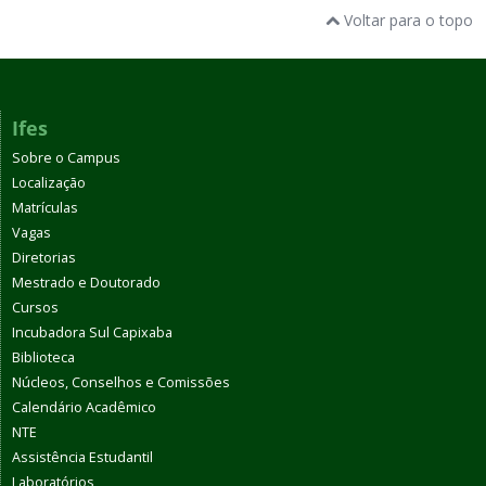
Voltar para o topo
Ifes
Sobre o Campus
Localização
Matrículas
Vagas
Diretorias
Mestrado e Doutorado
Cursos
Incubadora Sul Capixaba
Biblioteca
Núcleos, Conselhos e Comissões
Calendário Acadêmico
NTE
Assistência Estudantil
Laboratórios