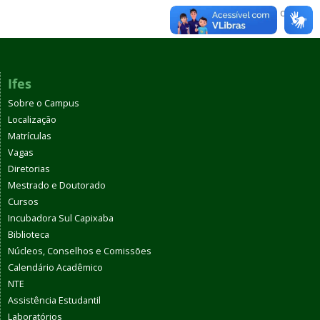
Voltar para o topo
Ifes
Sobre o Campus
Localização
Matrículas
Vagas
Diretorias
Mestrado e Doutorado
Cursos
Incubadora Sul Capixaba
Biblioteca
Núcleos, Conselhos e Comissões
Calendário Acadêmico
NTE
Assistência Estudantil
Laboratórios