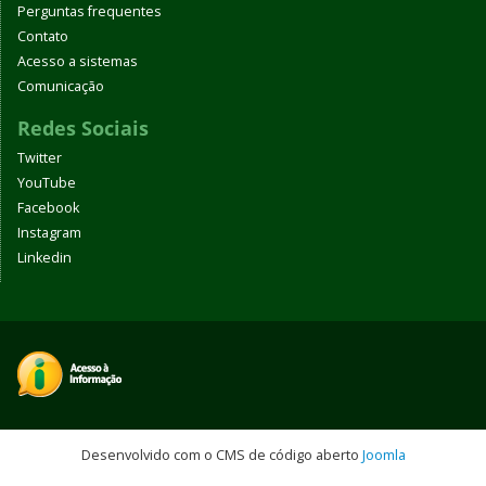
Perguntas frequentes
Contato
Acesso a sistemas
Comunicação
Redes Sociais
Twitter
YouTube
Facebook
Instagram
Linkedin
Desenvolvido com o CMS de código aberto
Joomla