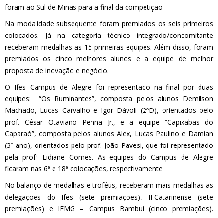
foram ao Sul de Minas para a final da competição.
Na modalidade subsequente foram premiados os seis primeiros
colocados. Já na categoria técnico integrado/concomitante
receberam medalhas as 15 primeiras equipes. Além disso, foram
premiados os cinco melhores alunos e a equipe de melhor
proposta de inovação e negócio.
O Ifes Campus de Alegre foi representado na final por duas
equipes: “Os Ruminantes”, composta pelos alunos Demilson
Machado, Lucas Carvalho e Igor Dávoli (2ºD), orientados pelo
prof. César Otaviano Penna Jr., e a equipe “Capixabas do
Caparaó”, composta pelos alunos Alex, Lucas Paulino e Damian
(3º ano), orientados pelo prof. João Pavesi, que foi representado
pela profª Lidiane Gomes. As equipes do Campus de Alegre
ficaram nas 6ª e 18ª colocações, respectivamente.
No balanço de medalhas e troféus, receberam mais medalhas as
delegações do Ifes (sete premiações), IFCatarinense (sete
premiações) e IFMG – Campus Bambuí (cinco premiações).