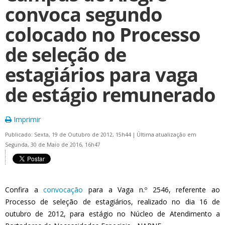
convoca segundo
colocado no Processo
de seleção de
estagiários para vaga
de estágio remunerado
Imprimir
Publicado: Sexta, 19 de Outubro de 2012, 15h44
|
Última atualização em
Segunda, 30 de Maio de 2016, 16h47
Confira a
convocação
para a Vaga n.º 2546, referente ao
Processo de seleção de estagiários, realizado no dia 16 de
outubro de 2012, para estágio no Núcleo de Atendimento a