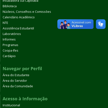
Incubadora Sul Capixaba
Biblioteca
Núcleos, Conselhos e Comissões
Calendário Acadêmico
NTE
Assistência Estudantil
Laboratórios
Informes
Programas
Coopa-Ifes
Cardápio
Navegar por Perfil
Área do Estudante
Área do Servidor
Área da Comunidade
Acesso à Informação
Institucional