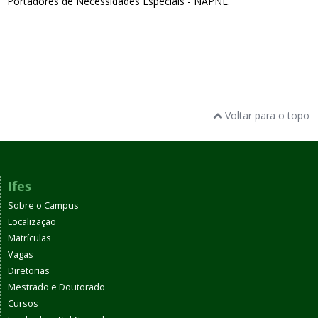
Portadores de Necessidades Especiais - NAPNE.
Voltar para o topo
Ifes
Sobre o Campus
Localização
Matrículas
Vagas
Diretorias
Mestrado e Doutorado
Cursos