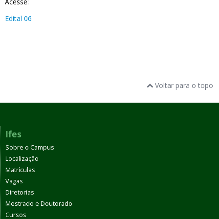
Acesse:
Edital 06
Voltar para o topo
Ifes
Sobre o Campus
Localização
Matrículas
Vagas
Diretorias
Mestrado e Doutorado
Cursos