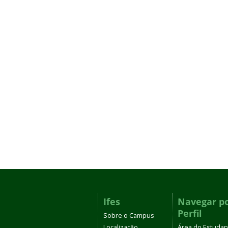
Ifes
Navegar p
Perfil
Sobre o Campus
Localização
Área do Estudan