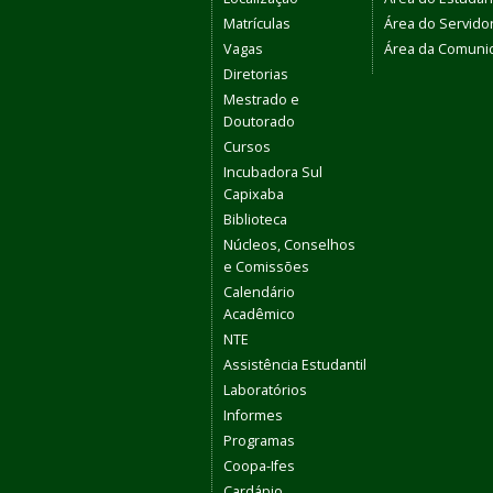
Matrículas
Área do Servido
Vagas
Área da Comuni
Diretorias
Mestrado e
Doutorado
Cursos
Incubadora Sul
Capixaba
Biblioteca
Núcleos, Conselhos
e Comissões
Calendário
Acadêmico
NTE
Assistência Estudantil
Laboratórios
Informes
Programas
Coopa-Ifes
Cardápio