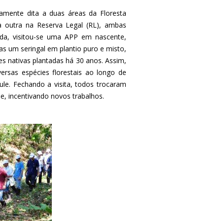
iamente dita a duas áreas da Floresta
a outra na Reserva Legal (RL), ambas
ida, visitou-se uma APP em nascente,
as um seringal em plantio puro e misto,
s nativas plantadas há 30 anos. Assim,
ersas espécies florestais ao longo de
le. Fechando a visita, todos trocaram
e, incentivando novos trabalhos.