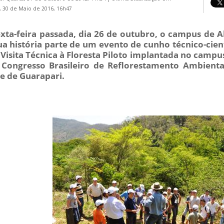
 30 de Maio de 2016, 16h47
xta-feira passada, dia 26 de outubro, o campus de A
a história parte de um evento de cunho técnico-cient
 Visita Técnica à Floresta Piloto implantada no cam
 Congresso Brasileiro de Reflorestamento Ambiental
e de Guarapari.