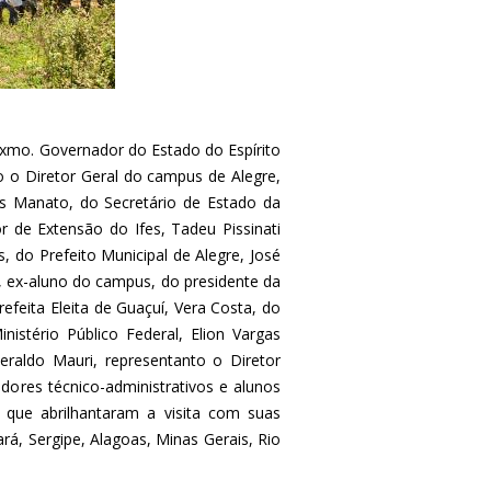
xmo. Governador do Estado do Espírito
 o Diretor Geral do campus de Alegre,
s Manato, do Secretário de Estado da
or de Extensão do Ifes, Tadeu Pissinati
, do Prefeito Municipal de Alegre, José
o, ex-aluno do campus, do presidente da
efeita Eleita de Guaçuí, Vera Costa, do
istério Público Federal, Elion Vargas
eraldo Mauri, representanto o Diretor
idores técnico-administrativos e alunos
 que abrilhantaram a visita com suas
rá, Sergipe, Alagoas, Minas Gerais, Rio