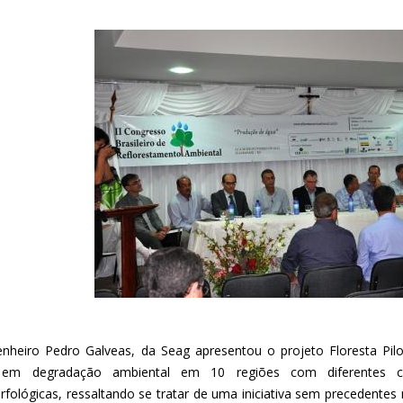
nheiro Pedro Galveas, da Seag apresentou o projeto Floresta Pi
em degradação ambiental em 10 regiões com diferentes carac
fológicas, ressaltando se tratar de uma iniciativa sem precedentes 