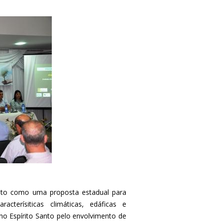
loto como uma proposta estadual para
terísiticas climáticas, edáficas e
no Espírito Santo pelo envolvimento de