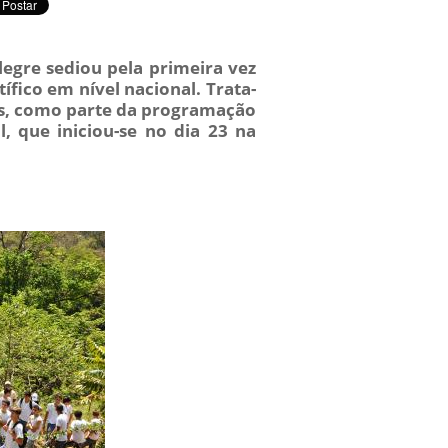
legre sediou pela primeira vez
ífico em nível nacional. Trata-
pus, como parte da programação
, que iniciou-se no dia 23 na