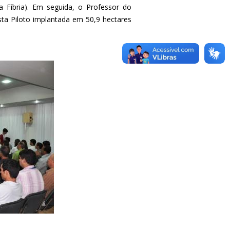
a Fíbria). Em seguida, o Professor do
sta Piloto implantada em 50,9 hectares