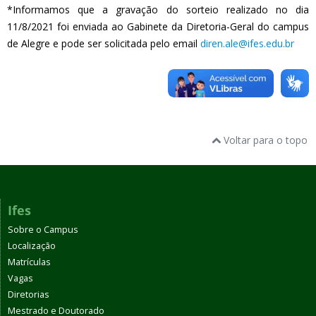
*Informamos que a gravação do sorteio realizado no dia
11/8/2021 foi enviada ao Gabinete da Diretoria-Geral do campus
de Alegre e pode ser solicitada pelo email
diren.ale@ifes.edu.br
Voltar para o topo
Ifes
Sobre o Campus
Localização
Matrículas
Vagas
Diretorias
Mestrado e Doutorado