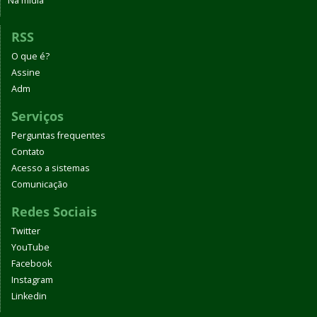
Na mídia
RSS
O que é?
Assine
Adm
Serviços
Perguntas frequentes
Contato
Acesso a sistemas
Comunicação
Redes Sociais
Twitter
YouTube
Facebook
Instagram
Linkedin