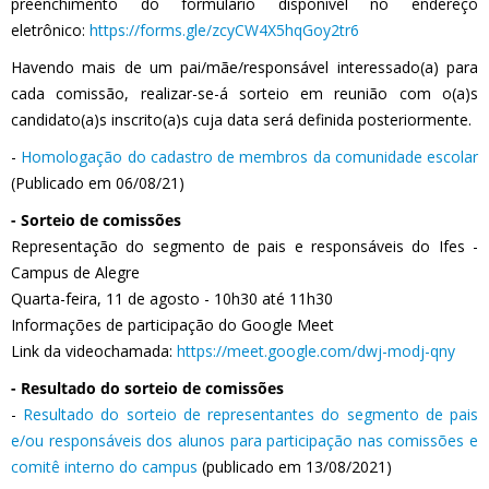
preenchimento do formulário disponível no endereço
eletrônico:
https://forms.gle/zcyCW4X5hqGoy2tr6
Havendo mais de um pai/mãe/responsável interessado(a) para
cada comissão, realizar-se-á sorteio em reunião com o(a)s
candidato(a)s inscrito(a)s cuja data será definida posteriormente.
-
Homologação do cadastro de membros da comunidade escolar
(Publicado em 06/08/21)
- Sorteio de comissões
Representação do segmento de pais e responsáveis do Ifes -
Campus de Alegre
Quarta-feira, 11 de agosto - 10h30 até 11h30
Informações de participação do Google Meet
Link da videochamada:
https://meet.google.com/dwj-modj-qny
- Resultado do sorteio de comissões
-
Resultado do sorteio de representantes do segmento de pais
e/ou responsáveis dos alunos para participação nas comissões e
comitê interno do campus
(publicado em 13/08/2021)