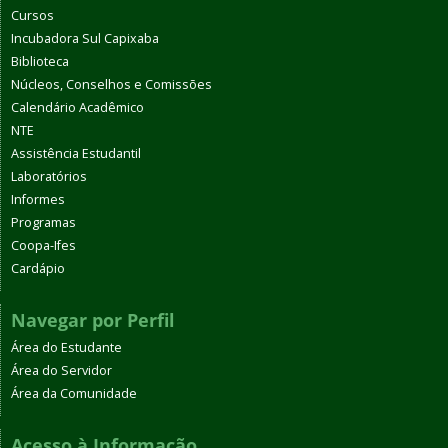
Cursos
Incubadora Sul Capixaba
Biblioteca
Núcleos, Conselhos e Comissões
Calendário Acadêmico
NTE
Assistência Estudantil
Laboratórios
Informes
Programas
Coopa-Ifes
Cardápio
Navegar por Perfil
Área do Estudante
Área do Servidor
Área da Comunidade
Acesso à Informação