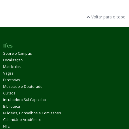
Voltar para o topo
Ifes
Sobre o Campus
Localização
Matrículas
Vagas
Diretorias
Mestrado e Doutorado
Cursos
Incubadora Sul Capixaba
Biblioteca
Núcleos, Conselhos e Comissões
Calendário Acadêmico
NTE