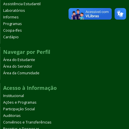
Assistência Estudantil
Laboratórios
Informes
Programas
Coopa-Ifes
Cardápio
Navegar por Perfil
Área do Estudante
Área do Servidor
Área da Comunidade
Acesso à Informação
Institucional
Ações e Programas
Participação Social
Auditorias
Convênios e Transferências
Receitas e Despesas