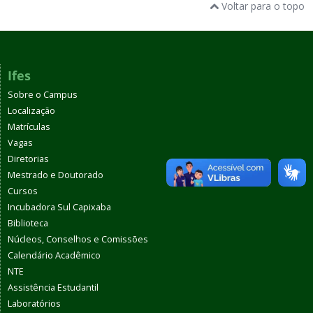
Voltar para o topo
Ifes
Sobre o Campus
Localização
Matrículas
Vagas
Diretorias
Mestrado e Doutorado
Cursos
Incubadora Sul Capixaba
Biblioteca
Núcleos, Conselhos e Comissões
Calendário Acadêmico
NTE
Assistência Estudantil
Laboratórios