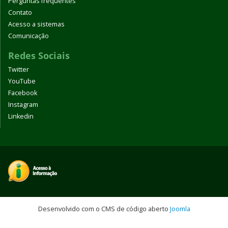
Perguntas frequentes
Contato
Acesso a sistemas
Comunicação
Redes Sociais
Twitter
YouTube
Facebook
Instagram
Linkedin
Desenvolvido com o CMS de código aberto
Joomla