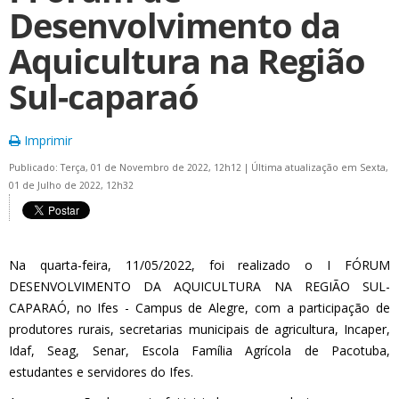
Desenvolvimento da
Aquicultura na Região
Sul-caparaó
Imprimir
Publicado: Terça, 01 de Novembro de 2022, 12h12
|
Última atualização em Sexta,
01 de Julho de 2022, 12h32
Na quarta-feira, 11/05/2022, foi realizado o I FÓRUM
DESENVOLVIMENTO DA AQUICULTURA NA REGIÃO SUL-
CAPARAÓ, no Ifes - Campus de Alegre, com a participação de
produtores rurais, secretarias municipais de agricultura, Incaper,
Idaf, Seag, Senar, Escola Família Agrícola de Pacotuba,
estudantes e servidores do Ifes.