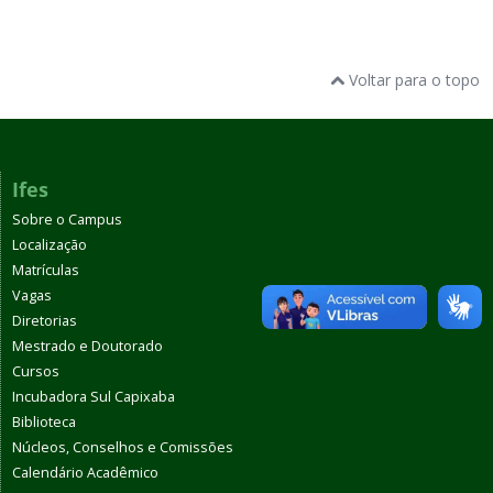
Voltar para o topo
Ifes
Sobre o Campus
Localização
Matrículas
Vagas
Diretorias
Mestrado e Doutorado
Cursos
Incubadora Sul Capixaba
Biblioteca
Núcleos, Conselhos e Comissões
Calendário Acadêmico