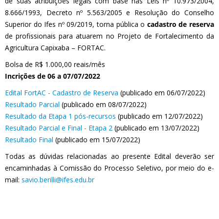
de suas atribuições legais com base nas Leis nº 10.973/2004,
8.666/1993, Decreto nº 5.563/2005 e Resolução do Conselho
Superior do Ifes nº 09/2019, torna pública o
cadastro de reserva
de profissionais para atuarem no Projeto de Fortalecimento da
Agricultura Capixaba – FORTAC.
Bolsa de R$ 1.000,00 reais/mês
Incrições de 06 a 07/07/2022
Edital FortAC - Cadastro de Reserva
(publicado em 06/07/2022)
Resultado Parcial
(publicado em 08/07/2022)
Resultado da Etapa 1 pós-recursos
(publicado em 12/07/2022)
Resultado Parcial e Final - Etapa 2
(publicado em 13/07/2022)
Resultado Final
(publicado em 15/07/2022)
Todas as dúvidas relacionadas ao presente Edital deverão ser
encaminhadas à Comissão do Processo Seletivo, por meio do e-
mail:
savio.berilli@ifes.edu.br