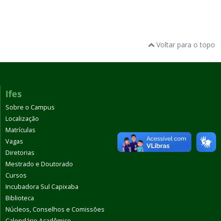
Voltar para o topo
Ifes
Sobre o Campus
Localização
Matrículas
Vagas
Diretorias
Mestrado e Doutorado
Cursos
Incubadora Sul Capixaba
Biblioteca
Núcleos, Conselhos e Comissões
Calendário Acadêmico