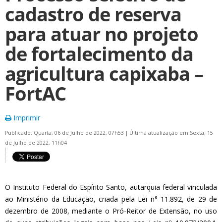
cadastro de reserva
para atuar no projeto
de fortalecimento da
agricultura capixaba –
FortAC
Imprimir
Publicado: Quarta, 06 de Julho de 2022, 07h53
|
Última atualização em Sexta, 15
de Julho de 2022, 11h04
O Instituto Federal do Espírito Santo, autarquia federal vinculada
ao Ministério da Educação, criada pela Lei n° 11.892, de 29 de
dezembro de 2008, mediante o Pró-Reitor de Extensão, no uso