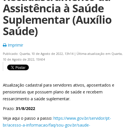
Assistência à Saúde
Suplementar (Auxílio
Saúde)
Imprimir
Publicado: Quarta, 10 de Agosto de 2022, 13h14
|
Última atualização em Quarta,
10 de Agosto de 2022, 15h04
Atualização cadastral para servidores ativos, aposentados e
pensionistas que possuem plano de saúde e recebem
ressarcimento a saúde suplementar.
Prazo:
31/8/2022
Veja aqui o passo a passo:
https://www.gov.br/servidor/pt-
br/acesso-a-informacao/faq/sou-gov.br/saude-