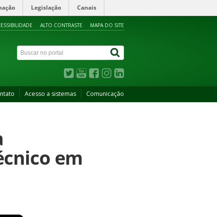
mação
Legislação
Canais
ESSIBILIDADE
ALTO CONTRASTE
MAPA DO SITE
ntato
Acesso a sistemas
Comunicação
a
écnico em