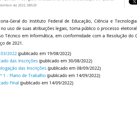
tembro de 2022, 08h20
toria-Geral do Instituto Federal de Educação, Ciência e Tecnologi
, no uso de suas atribuições legais, torna público o processo eleitor
so Técnico em Informática, em conformidade com a Resolução do Co
ço de 2021.
l 03/2022
(publicado em 19/08/2022)
tado das Inscrições
(publicado em 30/08/2022)
ogação das Inscrições
(publicado em 08/09/2022)
º 1 - Plano de Trabalho
(publicado em 14/09/2022)
tado Final
(publicado em 14/09/2022)