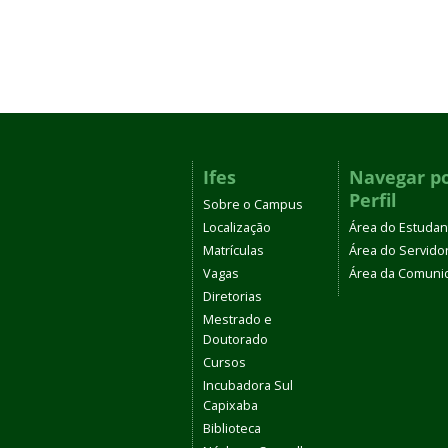
Ifes
Navegar p
Perfil
Sobre o Campus
Localização
Área do Estudan
Matrículas
Área do Servido
Vagas
Área da Comuni
Diretorias
Mestrado e
Doutorado
Cursos
Incubadora Sul
Capixaba
Biblioteca