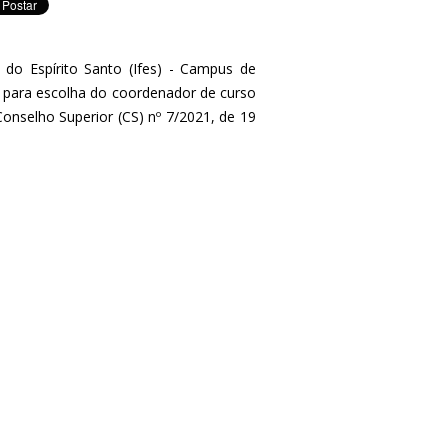
a do Espírito Santo (Ifes) - Campus de
al para escolha do coordenador de curso
nselho Superior (CS) nº 7/2021, de 19