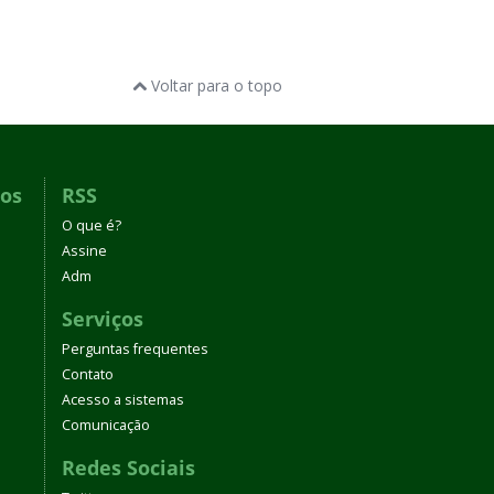
Voltar para o topo
dos
RSS
O que é?
Assine
Adm
Serviços
Perguntas frequentes
Contato
Acesso a sistemas
Comunicação
Redes Sociais