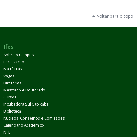
Voltar para o topo
Ifes
Sobre o Campus
Localização
Matrículas
Vagas
Diretorias
Mestrado e Doutorado
Cursos
Incubadora Sul Capixaba
Biblioteca
Núcleos, Conselhos e Comissões
Calendário Acadêmico
NTE