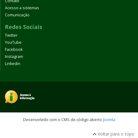
Contato
Acesso a sistemas
Comunicação
Redes Sociais
Twitter
YouTube
Facebook
Instagram
Linkedin
Desenvolvido com o CMS de código aberto
Joomla
Voltar para o topo