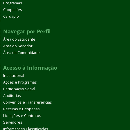
Programas
Coopa-Ifes
Cardápio
Navegar por Perfil
Área do Estudante
Área do Servidor
Área da Comunidade
Acesso à Informação
Institucional
Ações e Programas
Participação Social
Auditorias
Convênios e Transferências
Receitas e Despesas
Licitações e Contratos
Servidores
Informações Classificadas