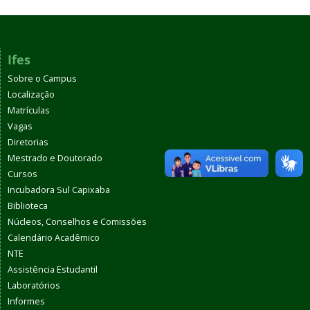
Ifes
Sobre o Campus
Localização
Matrículas
Vagas
Diretorias
Mestrado e Doutorado
Cursos
Incubadora Sul Capixaba
Biblioteca
Núcleos, Conselhos e Comissões
Calendário Acadêmico
NTE
Assistência Estudantil
Laboratórios
Informes