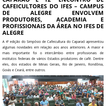
CAFEICULTORES DO IFES – CAMPUS
DE ALEGRE ENVOLVEM
PRODUTORES, ACADEMIA E
PROFISSIONAIS DA ÁREA NO IFES DE
ALEGRE
A 4º edição do Simpósio de Cafeicultura do Caparaó apresentou
algumas novidades em relação aos anos anteriores. A maior e
mais importante foi o intercâmbio entre profissionais de
institutos federais de vários Estados produtores de café. Dentre
eles, dos estados de Minas Gerais, Rio de Janeiro, Rondônia,
Goiás e Ceará, entre outros.