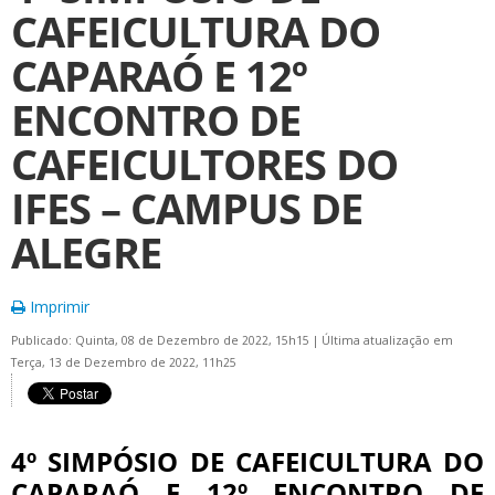
CAFEICULTURA DO
CAPARAÓ E 12º
ENCONTRO DE
CAFEICULTORES DO
IFES – CAMPUS DE
ALEGRE
Imprimir
Publicado: Quinta, 08 de Dezembro de 2022, 15h15
|
Última atualização em
Terça, 13 de Dezembro de 2022, 11h25
4º SIMPÓSIO DE CAFEICULTURA DO
CAPARAÓ E 12º ENCONTRO DE