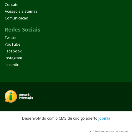
Contato
Acesso a sistemas
Comunicação
Redes Sociais
Twitter
YouTube
Facebook
Instagram
Linkedin
Desenvolvido com o CMS de código aberto
Joomla
Voltar para o topo