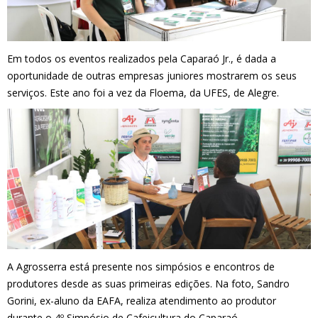
Em todos os eventos realizados pela Caparaó Jr., é dada a
oportunidade de outras empresas juniores mostrarem os seus
serviços. Este ano foi a vez da Floema, da UFES, de Alegre.
A Agrosserra está presente nos simpósios e encontros de
produtores desde as suas primeiras edições. Na foto, Sandro
Gorini, ex-aluno da EAFA, realiza atendimento ao produtor
durante o 4º Simpósio de Cafeicultura do Caparaó.