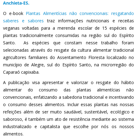
Anchieta-ES.
O e-book
Plantas Alimentícias não convencionais: resgatando
saberes e sabores
traz informações nutricionais e receitas
veganas voltadas para a merenda escolar de 15 espécies de
plantas tradicionalmente consumidas na região sul do Espírito
Santo. As espécies que constam nesse trabalho foram
selecionadas através do resgate da cultura alimentar tradicional
agricultores familiares do Assentamento Floresta localizado no
município de Alegre, sul do Espírito Santo, na microrregião do
Caparaó capixaba.
A publicação visa apresentar e valorizar o resgate do hábito
alimentar do consumo das plantas alimentícias não
convencionais, enfatizando a sabedoria tradicional e incentivando
o consumo desses alimentos. Incluir essas plantas nas nossas
refeições além de ser muito saudável, sustentável, ecológico e
saboroso, é também um ato de resistência mediante ao sistema
industrializado
e capitalista que escolhe por nós os nossos
alimentos.