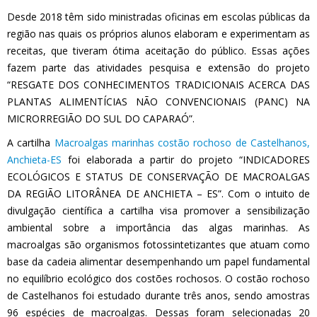
Desde 2018 têm sido ministradas oficinas em escolas públicas da
região nas quais os próprios alunos elaboram e experimentam as
receitas, que tiveram ótima aceitação do público. Essas ações
fazem parte das atividades pesquisa e extensão do projeto
“RESGATE DOS CONHECIMENTOS TRADICIONAIS ACERCA DAS
PLANTAS ALIMENTÍCIAS NÃO CONVENCIONAIS (PANC) NA
MICRORREGIÃO DO SUL DO CAPARAÓ”.
A cartilha
Macroalgas marinhas costão rochoso de Castelhanos,
Anchieta-ES
foi elaborada a partir do projeto “INDICADORES
ECOLÓGICOS E STATUS DE CONSERVAÇÃO DE MACROALGAS
DA REGIÃO LITORÂNEA DE ANCHIETA – ES”. Com o intuito de
divulgação científica a cartilha visa promover a sensibilização
ambiental sobre a importância das algas marinhas. As
macroalgas são organismos fotossintetizantes que atuam como
base da cadeia alimentar desempenhando um papel fundamental
no equilíbrio ecológico dos costões rochosos. O costão rochoso
de Castelhanos foi estudado durante três anos, sendo amostras
96 espécies de macroalgas. Dessas foram selecionadas 20