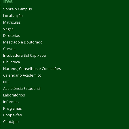
Ifes
Sobre o Campus
Localização
Matrículas
Vagas
Diretorias
Mestrado e Doutorado
Cursos
Incubadora Sul Capixaba
Biblioteca
Núcleos, Conselhos e Comissões
Calendário Acadêmico
NTE
Assistência Estudantil
Laboratórios
Informes
Programas
Coopa-Ifes
Cardápio