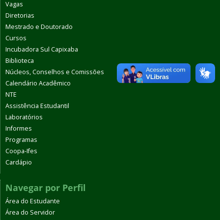
Vagas
Diretorias
Mestrado e Doutorado
Cursos
Incubadora Sul Capixaba
Biblioteca
Núcleos, Conselhos e Comissões
Calendário Acadêmico
NTE
Assistência Estudantil
Laboratórios
Informes
Programas
Coopa-Ifes
Cardápio
Navegar por Perfil
Área do Estudante
Área do Servidor