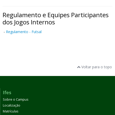
Regulamento e Equipes Participantes
dos Jogos Internos
-
Regulamento - Futsal
Voltar para o topo
Ifes
Sobre o Campus
Localização
Matrículas