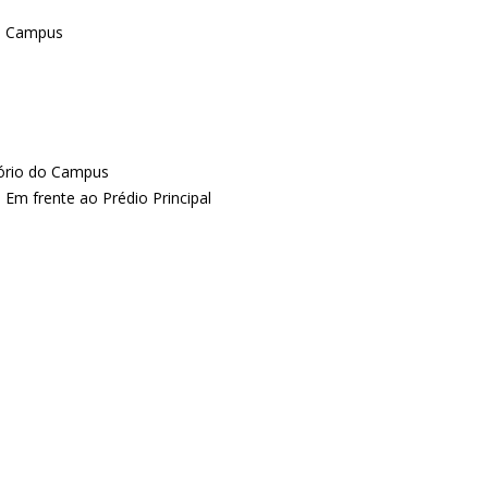
do Campus
tório do Campus
Em frente ao Prédio Principal