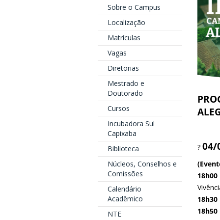
Sobre o Campus
Localização
Matrículas
Vagas
Diretorias
Mestrado e
Doutorado
PRO
Cursos
ALE
Incubadora Sul
Capixaba
04/
?
Biblioteca
Núcleos, Conselhos e
(Event
Comissões
18h00
Vivênc
Calendário
Acadêmico
18h30
18h50
NTE