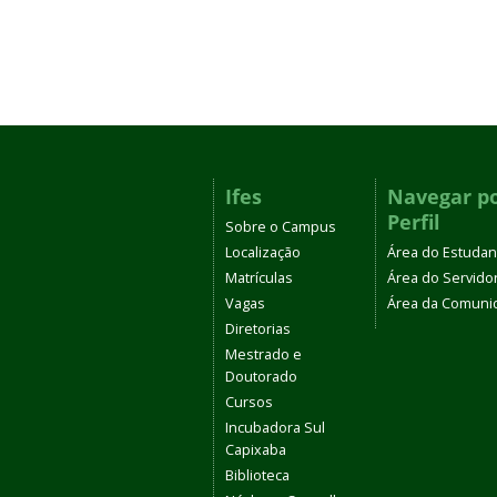
Ifes
Navegar p
Perfil
Sobre o Campus
Localização
Área do Estudan
Matrículas
Área do Servido
Vagas
Área da Comuni
Diretorias
Mestrado e
Doutorado
Cursos
Incubadora Sul
Capixaba
Biblioteca