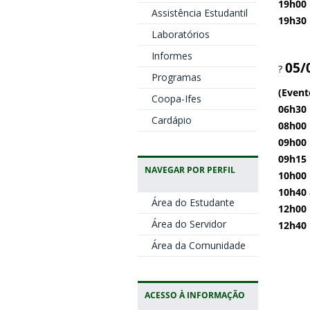
19h00
Assistência Estudantil
19h30
Laboratórios
Informes
05/0
?
Programas
(Event
Coopa-Ifes
06h30
Cardápio
08h00
09h00
09h15
NAVEGAR POR PERFIL
10h00
10h40 
Área do Estudante
12h00
Área do Servidor
12h40
Área da Comunidade
ACESSO À INFORMAÇÃO