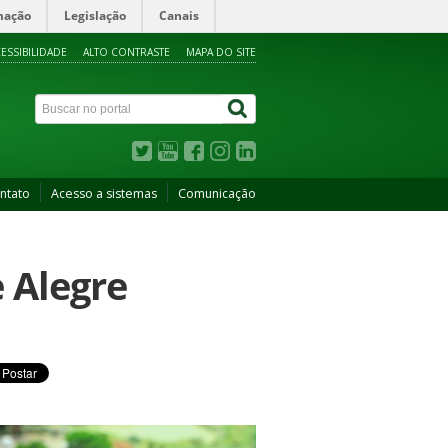
mação
Legislação
Canais
ESSIBILIDADE
ALTO CONTRASTE
MAPA DO SITE
ntato
Acesso a sistemas
Comunicação
 Alegre