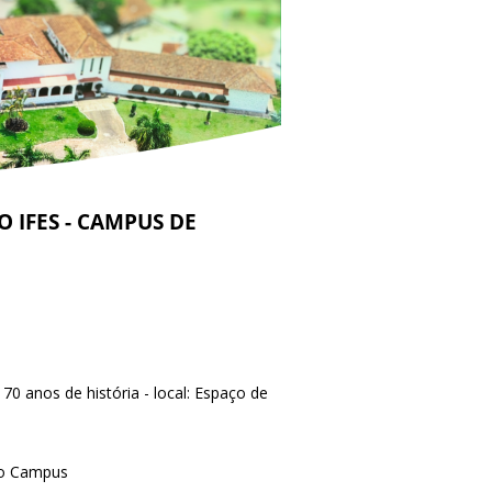
IFES - CAMPUS DE
0 anos de história - local: Espaço de
 do Campus