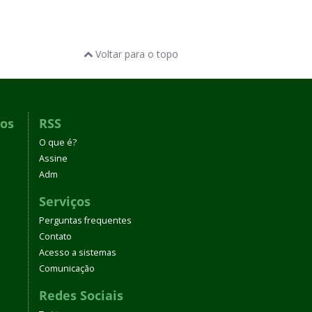
Voltar para o topo
dos
RSS
O que é?
Assine
Adm
Serviços
Perguntas frequentes
Contato
Acesso a sistemas
Comunicação
Redes Sociais