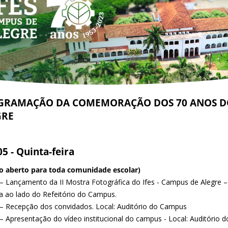
GRAMAÇÃO DA COMEMORAÇÃO DOS 70 ANOS DO 
GRE
05 - Quinta-feira
o aberto para toda comunidade escolar)
– Lançamento da II Mostra Fotográfica do Ifes - Campus de Alegre – 7
ia ao lado do Refeitório do Campus.
– Recepção dos convidados. Local: Auditório do Campus
– Apresentação do vídeo institucional do campus - Local: Auditório