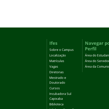
Ifes
Navegar p
Perfil
Sobre o Campus
Localização
Área do Estudan
Matrículas
Área do Servido
Vagas
Área da Comuni
Diretorias
Mestrado e
Doutorado
Cursos
Incubadora Sul
Capixaba
Biblioteca