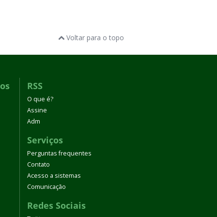
Voltar para o topo
dos
RSS
O que é?
Assine
Adm
Serviços
Perguntas frequentes
Contato
Acesso a sistemas
Comunicação
Redes Sociais