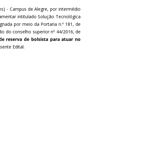
fes) - Campus de Alegre, por intermédio
mentar intitulado Solução Tecnológica
ignada por meio da Portaria n.º 181, de
ão do conselho superior nº 44/2016, de
de reserva de bolsista para atuar no
ente Edital.