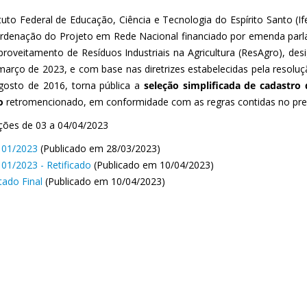
ituto Federal de Educação, Ciência e Tecnologia do Espírito Santo (I
rdenação do Projeto em Rede Nacional financiado por emenda parla
proveitamento de Resíduos Industriais na Agricultura (ResAgro), des
março de 2023, e com base nas diretrizes estabelecidas pela resoluç
gosto de 2016, torna pública a
seleção simplificada de cadastro 
o
retromencionado, em conformidade com as regras contidas no pres
rições de 03 a 04/04/2023
l 01/2023
(Publicado em 28/03/2023)
l 01/2023 - Retificado
(Publicado em 10/04/2023)
tado Final
(Publicado em 10/04/2023)