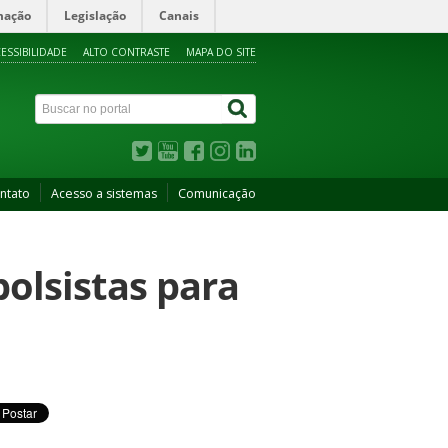
mação
Legislação
Canais
ESSIBILIDADE
ALTO CONTRASTE
MAPA DO SITE
ntato
Acesso a sistemas
Comunicação
bolsistas para