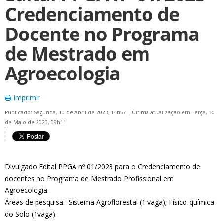
Credenciamento de
Docente no Programa
de Mestrado em
Agroecologia
Imprimir
Publicado: Segunda, 10 de Abril de 2023, 14h57
|
Última atualização em Terça, 30
de Maio de 2023, 09h11
Divulgado Edital PPGA nº 01/2023 para o Credenciamento de
docentes no Programa de Mestrado Profissional em
Agroecologia.
Áreas de pesquisa: Sistema Agroflorestal (1 vaga); Físico-química
do Solo (1vaga).