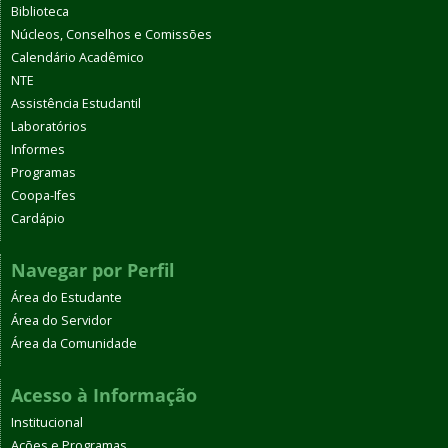
Biblioteca
Núcleos, Conselhos e Comissões
Calendário Acadêmico
NTE
Assistência Estudantil
Laboratórios
Informes
Programas
Coopa-Ifes
Cardápio
Navegar por Perfil
Área do Estudante
Área do Servidor
Área da Comunidade
Acesso à Informação
Institucional
Ações e Programas