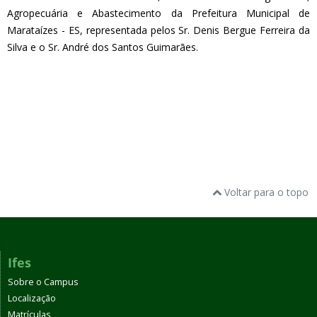
Agropecuária e Abastecimento da Prefeitura Municipal de
Marataízes - ES, representada pelos Sr. Denis Bergue Ferreira da
Silva e o Sr. André dos Santos Guimarães.
Voltar para o topo
Ifes
Sobre o Campus
Localização
Matrículas