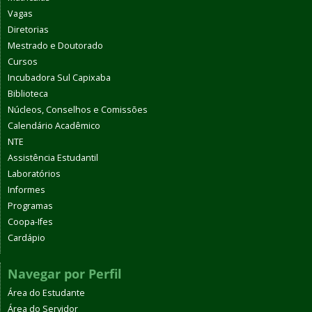
Vagas
Diretorias
Mestrado e Doutorado
Cursos
Incubadora Sul Capixaba
Biblioteca
Núcleos, Conselhos e Comissões
Calendário Acadêmico
NTE
Assistência Estudantil
Laboratórios
Informes
Programas
Coopa-Ifes
Cardápio
Navegar por Perfil
Área do Estudante
Área do Servidor