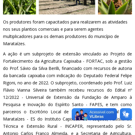
Os produtores foram capacitados para realizarem as atividades
nos seus plantios comerciais e para serem agentes
multiplicadores para os demais produtores do município de
Marataízes.
A ação é um subprojeto de extensão vinculado ao Projeto de
Fortalecimento da Agricultura Capixaba - FORTAC, sob a gestão
do Prof. Sávio da Silva Berilli, financiado com recursos de autoria
da bancada capixaba com indicação do Deputado Federal Felipe
Rigoni, no ano de 2022. O subprojeto, coordenado pelo Prof. Luiz
Flávio Vianna Silveira também recebeu recursos do Edital nº
12/2022 - Universal de Extensão da Fundação de Amparo à
Pesquisa e Inovação do Espírito Santo - FAPES, e tem como
parceiros o Escritório Local de Desenvolvimento Rural - em
Marataízes - ES do Instituto Capixaba de Pesquisa, Assistência
Técnica e Extensão Rural - INCAPER, representado pelo Sr.
Antonio Carlos Franco Almeida, e a Secretaria de Agricultura,