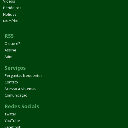
Vídeos
Periódicos
Notícias
Na mídia
RSS
O que é?
Assine
Adm
Serviços
Perguntas frequentes
Contato
Acesso a sistemas
Comunicação
Redes Sociais
Twitter
YouTube
Facebook