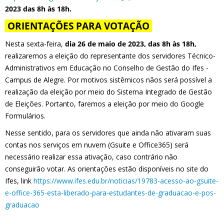
2023 das 8h às 18h.
ORIENTAÇÕES PARA VOTAÇÃO
Nesta sexta-feira,
dia 26 de maio de 2023, das 8h às 18h,
realizaremos a eleição do representante dos servidores Técnico-
Administrativos em Educação no Conselho de Gestão do Ifes -
Campus de Alegre. Por motivos sistêmicos nãos será possível a
realização da eleição por meio do Sistema Integrado de Gestão
de Eleições. Portanto, faremos a eleição por meio do Google
Formulários.
Nesse sentido, para os servidores que ainda não ativaram suas
contas nos serviços em nuvem (Gsuite e Office365) será
necessário realizar essa ativação, caso contrário não
conseguirão votar. As orientações estão disponíveis no site do
Ifes, link
https://www.ifes.edu.br/noticias/19783-acesso-ao-gsuite-
e-office-365-esta-liberado-para-estudantes-de-graduacao-e-pos-
graduacao