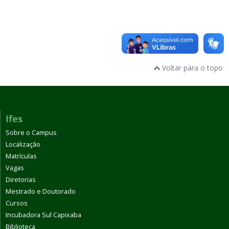
Voltar para o topo
Ifes
Sobre o Campus
Localização
Matrículas
Vagas
Diretorias
Mestrado e Doutorado
Cursos
Incubadora Sul Capixaba
Biblioteca