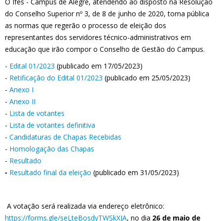
O Ifes - Campus de Alegre, atendendo ao disposto na Resolução
do Conselho Superior nº 3, de 8 de junho de 2020, torna pública
as normas que regerão o processo de eleição dos
representantes dos servidores técnico-administrativos em
educação que irão compor o Conselho de Gestão do Campus.
-
Edital 01/2023
(publicado em 17/05/2023)
-
Retificação do Edital 01/2023
(publicado em 25/05/2023)
-
Anexo I
-
Anexo II
-
Lista de votantes
-
Lista de votantes definitiva
-
Candidaturas de Chapas Recebidas
-
Homologação das Chapas
-
Resultado
-
Resultado final da eleição
(publicado em 31/05/2023)
A votação será realizada via endereço eletrônico:
https://forms.gle/seLteBosdyTWSkXJA
, no dia
26 de maio de