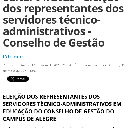
dos representantes dos
servidores técnico-
administrativos -
Conselho de Gestão
Imprimir
Publicado: Quarta, 17 de Maio de 2023, 22h04
|
Última atualização em Quarta, 31
de Maio de 2023, 10h26
ELEIÇÃO DOS REPRESENTANTES DOS
SERVIDORES TÉCNICO-ADMINISTRATIVOS EM
EDUCAÇÃO DO CONSELHO DE GESTÃO DO
CAMPUS DE ALEGRE