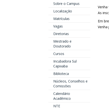
Sobre o Campus
Venha 
Localização
As ins
Matrículas
Em bre
Vagas
Venha 
Diretorias
Mestrado e
Doutorado
Cursos
Incubadora Sul
Capixaba
Biblioteca
Núcleos, Conselhos e
Comissões
Calendário
Acadêmico
NTE