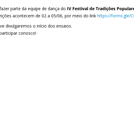
fazer parte da equipe de dança d
o
IV Festival de Tradições Popular
crições acontecem de 02 a 05/06, por meio do link
https://forms.gl
ve divulgaremos
o início dos ensaios.
participar conosco!