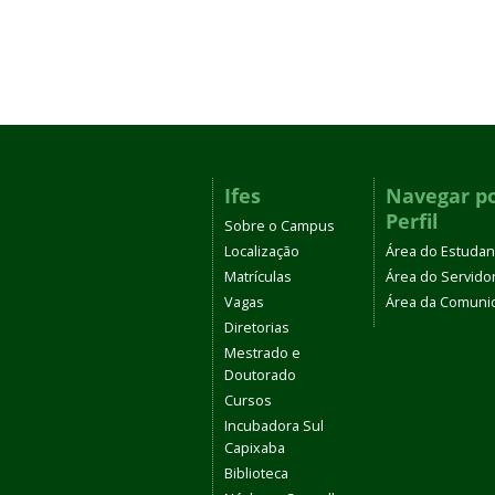
Ifes
Navegar p
Perfil
Sobre o Campus
Localização
Área do Estudan
Matrículas
Área do Servido
Vagas
Área da Comuni
Diretorias
Mestrado e
Doutorado
Cursos
Incubadora Sul
Capixaba
Biblioteca