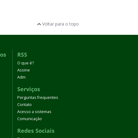
Voltar para o topo
dos
RSS
O que é?
Assine
Adm
Serviços
Perguntas frequentes
Contato
Acesso a sistemas
Comunicação
Redes Sociais