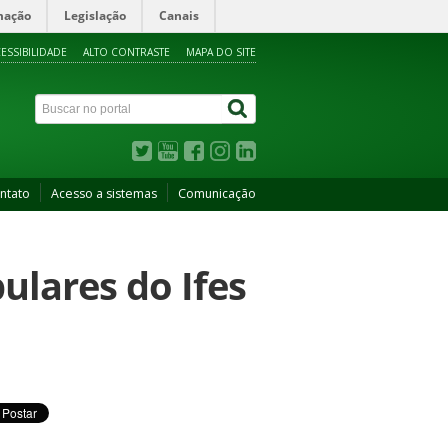
mação
Legislação
Canais
ESSIBILIDADE
ALTO CONTRASTE
MAPA DO SITE
ntato
Acesso a sistemas
Comunicação
ulares do Ifes