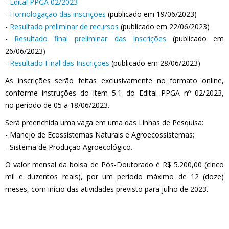
-
Edital PPGA 02/2023
-
Homologação das inscrições
(publicado em 19/06/2023)
-
Resultado preliminar de recursos
(publicado em 22/06/2023)
-
Resultado final preliminar das Inscrições
(publicado em
26/06/2023)
-
Resultado Final das Inscrições
(publicado em 28/06/2023)
As inscrições serão feitas exclusivamente no formato online,
conforme instruções do item 5.1 do Edital PPGA nº 02/2023,
no período de 05 a 18/06/2023.
Será preenchida uma vaga em uma das Linhas de Pesquisa:
- Manejo de Ecossistemas Naturais e Agroecossistemas;
- Sistema de Produção Agroecológico.
O valor mensal da bolsa de Pós-Doutorado é R$ 5.200,00 (cinco
mil e duzentos reais), por um período máximo de 12 (doze)
meses, com início das atividades previsto para julho de 2023.