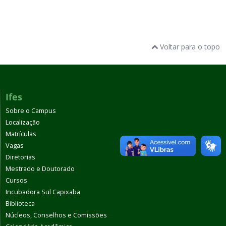
Voltar para o topo
Ifes
Sobre o Campus
Localização
Matrículas
Vagas
Diretorias
Mestrado e Doutorado
Cursos
Incubadora Sul Capixaba
Biblioteca
Núcleos, Conselhos e Comissões