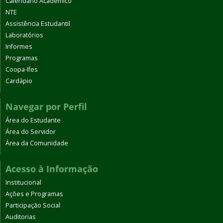
Calendário Acadêmico
NTE
Assistência Estudantil
Laboratórios
Informes
Programas
Coopa-Ifes
Cardápio
Navegar por Perfil
Área do Estudante
Área do Servidor
Área da Comunidade
Acesso à Informação
Institucional
Ações e Programas
Participação Social
Auditorias