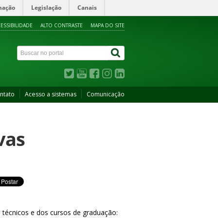
mação
Legislação
Canais
ESSIBILIDADE
ALTO CONTRASTE
MAPA DO SITE
ntato
Acesso a sistemas
Comunicação
vas
técnicos e dos cursos de graduação: