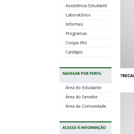
Assistência Estudantil
Laboratórios
Informes
Programas
Coopa-Ifes
Cardápio
NAVEGAR POR PERFIL
?RECA
⚠️
Área do Estudante
Área do Servidor
Área da Comunidade
ACESSO À INFORMAÇÃO