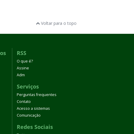
Voltar para o topo
dos
RSS
O que é?
Assine
Adm
Serviços
Perguntas frequentes
Contato
Acesso a sistemas
Comunicação
Redes Sociais