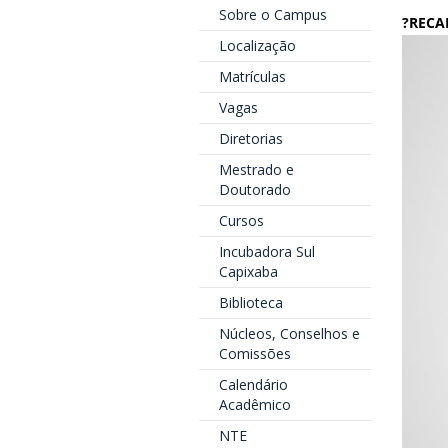
Sobre o Campus
?RECA
Localização
Matrículas
Vagas
Diretorias
Mestrado e
Doutorado
Cursos
Incubadora Sul
Capixaba
Biblioteca
Núcleos, Conselhos e
Comissões
Calendário
Acadêmico
NTE