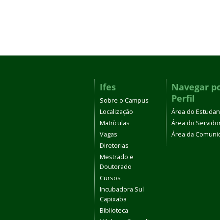
Ifes
Navegar p
Perfil
Sobre o Campus
Localização
Área do Estudan
Matrículas
Área do Servido
Vagas
Área da Comuni
Diretorias
Mestrado e
Doutorado
Cursos
Incubadora Sul
Capixaba
Biblioteca