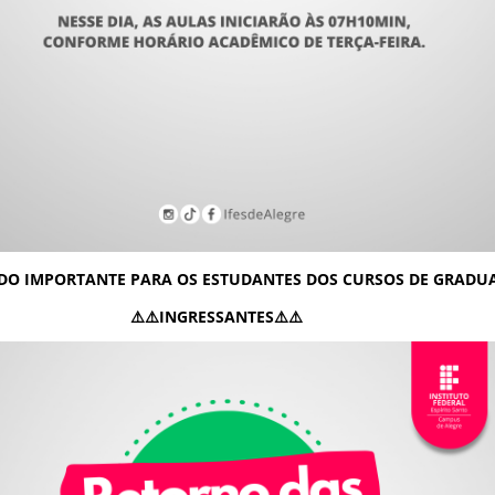
DO IMPORTANTE PARA OS ESTUDANTES DOS CURSOS DE GRADU
⚠️INGRESSANTES⚠️⚠️