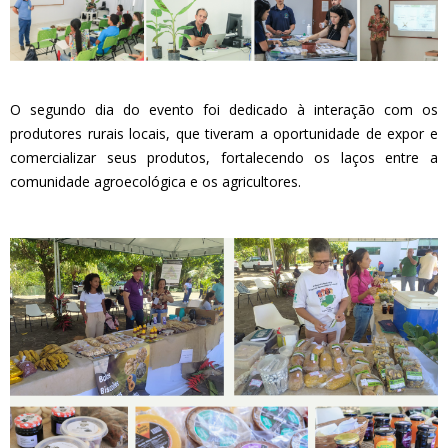
O segundo dia do evento foi dedicado à interação com os
produtores rurais locais, que tiveram a oportunidade de expor e
comercializar seus produtos, fortalecendo os laços entre a
comunidade agroecológica e os agricultores.