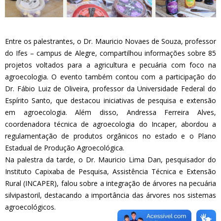
Entre os palestrantes, o Dr. Mauricio Novaes de Souza, professor
do Ifes – campus de Alegre, compartilhou informações sobre 85
projetos voltados para a agricultura e pecuária com foco na
agroecologia. O evento também contou com a participação do
Dr. Fábio Luiz de Oliveira, professor da Universidade Federal do
Espírito Santo, que destacou iniciativas de pesquisa e extensão
em agroecologia. Além disso, Andressa Ferreira Alves,
coordenadora técnica de agroecologia do Incaper, abordou a
regulamentação de produtos orgânicos no estado e o Plano
Estadual de Produção Agroecológica.
Na palestra da tarde, o Dr. Mauricio Lima Dan, pesquisador do
Instituto Capixaba de Pesquisa, Assistência Técnica e Extensão
Rural (INCAPER), falou sobre a integração de árvores na pecuária
silvipastoril, destacando a importância das árvores nos sistemas
agroecológicos.