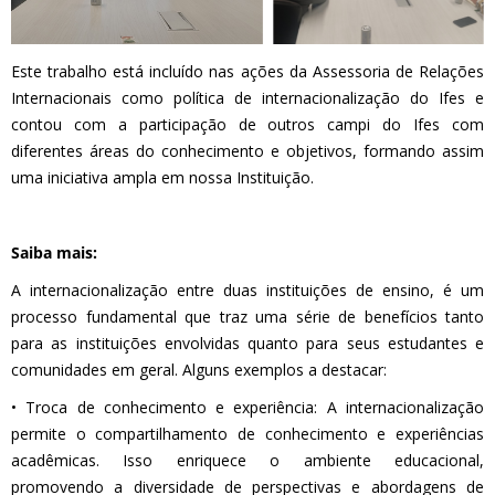
Este trabalho está incluído nas ações da Assessoria de Relações
Internacionais como política de internacionalização do Ifes e
contou com a participação de outros campi do Ifes com
diferentes áreas do conhecimento e objetivos, formando assim
uma iniciativa ampla em nossa Instituição.
Saiba mais:
A internacionalização entre duas instituições de ensino, é um
processo fundamental que traz uma série de benefícios tanto
para as instituições envolvidas quanto para seus estudantes e
comunidades em geral. Alguns exemplos a destacar:
• Troca de conhecimento e experiência: A internacionalização
permite o compartilhamento de conhecimento e experiências
acadêmicas. Isso enriquece o ambiente educacional,
promovendo a diversidade de perspectivas e abordagens de