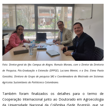
Foto: Diretor-geral do Ifes Campus de Alegre, Romulo Moraes, com o Diretor da Diretoria
de Pesquisa, Pós-Graduação e Extensão (DPPGE), Luciano Menini, e a Dra. Elena Paola
González, Diretora do Grupo de pesquisa SAS e Coordenadora do Mestrado em Sistemas
Agrícolas Sustentáveis do Politécnico Colombiano.
Também foram finalizados os detalhes para o termo de
Cooperação Internacional junto ao Doutorado em Agroecologia
da Universidade Nacional da Colômbia (Sede Bogotá), que se