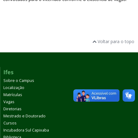
Voltar para o topo
Ifes
Sobre o Campus
Localização
Matrículas
Vagas
Diretorias
Mestrado e Doutorado
Cursos
Incubadora Sul Capixaba
Biblioteca