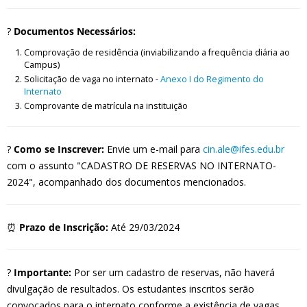
?
Documentos Necessários:
Comprovação de residência (inviabilizando a frequência diária ao
Campus)
Solicitação de vaga no internato -
Anexo I do Regimento do
Internato
Comprovante de matrícula na instituição
?
Como se Inscrever:
Envie um e-mail para
cin.ale@ifes.edu.br
com o assunto "CADASTRO DE RESERVAS NO INTERNATO-
2024", acompanhado dos documentos mencionados.
⏰
Prazo de Inscrição:
Até 29/03/2024
?
Importante:
Por ser um cadastro de reservas, não haverá
divulgação de resultados. Os estudantes inscritos serão
convocados para o internato conforme a existência de vagas.