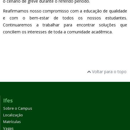
o cenário de greve durante o referido período.
Reafirmamos nosso compromisso com a educação de qualidade
e com o bem-estar de todos os nossos estudantes.
Continuaremos a trabalhar para encontrar soluções que
conciliem os interesses de toda a comunidade acadêmica.
Voltar para o topo
Ifes
Sobre o Campus
Localização
Matrículas
Vagas