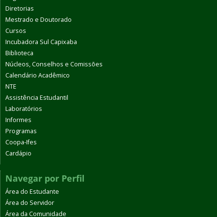
Diretorias
Mestrado e Doutorado
Cursos
Incubadora Sul Capixaba
Biblioteca
Núcleos, Conselhos e Comissões
Calendário Acadêmico
NTE
Assistência Estudantil
Laboratórios
Informes
Programas
Coopa-Ifes
Cardápio
Navegar por Perfil
Área do Estudante
Área do Servidor
Área da Comunidade