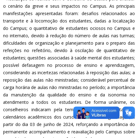
o cenário da greve e seus impactos no Campus. As principais
manifestações apresentadas foram: desafios relacionados ao
transporte e à locomoção dos estudantes, dadas a localização
do Campus; o quantitativo de estudantes ociosos no Campus e
no internato, devido à redução do número de aulas nas turmas;
dificuldades de organização e planejamento para o preparo das
refeições no refeitório, devido à oscilação de quantitativo de
estudantes; questões associadas à saúde mental dos estudantes;
possível defasagem no processo de ensino e aprendizagem,
considerando as incertezas relacionadas à reposição das aulas; a
reposição das aulas não ministradas; considerável percentual de
carga horária de aulas não ministradas no período; a importância
da manutenção da qualidade do ensino e da isonomia no
atendimento a todos os estudantes. De forma unânime, os
conselheiros indicaram pela temporária suspensão total dos
calendários acadêmicos dos cursos técnicos e de graduação, a
partir do dia 03 de junho de 2024, reforçando a importância do
permanente acompanhamento e reavaliação pelo Campus sobre