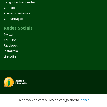
Perguntas frequentes
Contato
Acesso a sistemas
Comunicação
Redes Sociais
Twitter
YouTube
Facebook
Instagram
Linkedin
Desenvolvido com o CMS de código aberto
Joomla