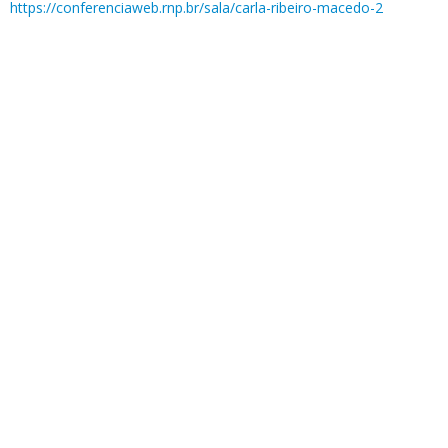
https://conferenciaweb.rnp.br/sala/carla-ribeiro-macedo-2