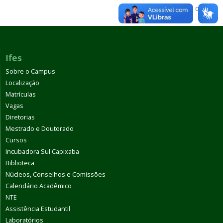
Voltar para o topo
Ifes
Sobre o Campus
Localização
Matrículas
Vagas
Diretorias
Mestrado e Doutorado
Cursos
Incubadora Sul Capixaba
Biblioteca
Núcleos, Conselhos e Comissões
Calendário Acadêmico
NTE
Assistência Estudantil
Laboratórios