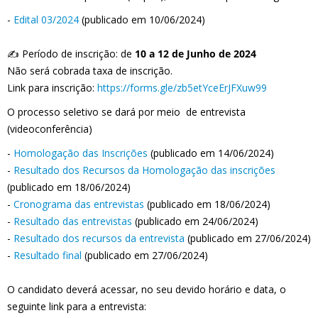
-
Edital 03/2024
(publicado em 10/06/2024)
✍️ Período de inscrição: de
10 a 12 de Junho de 2024
Não será cobrada taxa de inscrição.
Link para inscrição:
https://forms.gle/zb5etYceErJFXuw99
O processo seletivo se dará por meio de entrevista
(videoconferência)
-
Homologação das Inscrições
(publicado em 14/06/2024)
-
Resultado dos Recursos da Homologação das inscrições
(publicado em 18/06/2024)
-
Cronograma das entrevistas
(publicado em 18/06/2024)
-
Resultado das entrevistas
(publicado em 24/06/2024)
-
Resultado dos recursos da entrevista
(publicado em 27/06/2024)
-
Resultado final
(publicado em 27/06/2024)
O candidato deverá acessar, no seu devido horário e data, o
seguinte link para a entrevista: