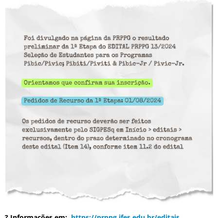
? Informações em:
https://prppg.ifes.edu.br/editais