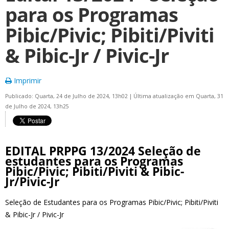
para os Programas
Pibic/Pivic; Pibiti/Piviti
& Pibic-Jr / Pivic-Jr
Imprimir
Publicado: Quarta, 24 de Julho de 2024, 13h02
|
Última atualização em Quarta, 31
de Julho de 2024, 13h25
EDITAL PRPPG 13/2024 Seleção de
estudantes para os Programas
Pibic/Pivic; Pibiti/Piviti & Pibic-
Jr/Pivic-Jr
Seleção de Estudantes para os Programas Pibic/Pivic; Pibiti/Piviti
& Pibic-Jr / Pivic-Jr