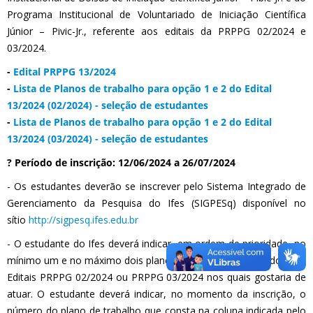
Programa Institucional de Voluntariado de Iniciação Científica
Júnior – Pivic-Jr., referente aos editais da PRPPG 02/2024 e
03/2024.
-
Edital PRPPG 13/2024
-
Lista de Planos de trabalho para opção 1 e 2 do Edital
13/2024 (02/2024) - seleção de estudantes
-
Lista de Planos de trabalho para opção 1 e 2 do Edital
13/2024 (03/2024) - seleção de estudantes
? Período de inscrição: 12/06/2024 a 26/07/2024
- Os estudantes deverão se inscrever pelo Sistema Integrado de
Gerenciamento da Pesquisa do Ifes (SIGPESq) disponível no
sítio
http://sigpesq.ifes.edu.br
- O estudante do Ifes deverá indicar, em ordem de prioridade, no
mínimo um e no máximo dois planos de trabalhos aprovados nos
Editais PRPPG 02/2024 ou PRPPG 03/2024 nos quais gostaria de
atuar. O estudante deverá indicar, no momento da inscrição, o
número do plano de trabalho que consta na coluna indicada pelo