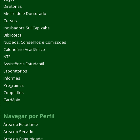
Diretorias
Mestrado e Doutorado
Cursos
Incubadora Sul Capixaba
Biblioteca
Núcleos, Conselhos e Comissões
Calendário Acadêmico
NTE
Assistência Estudantil
Laboratórios
Informes
Programas
Coopa-Ifes
Cardápio
Navegar por Perfil
Área do Estudante
Área do Servidor
Área da Comunidade