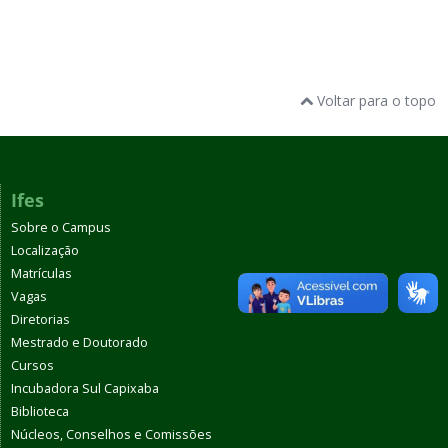
Voltar para o topo
Ifes
Sobre o Campus
Localização
Matrículas
Vagas
Diretorias
Mestrado e Doutorado
Cursos
Incubadora Sul Capixaba
Biblioteca
Núcleos, Conselhos e Comissões