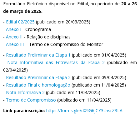
Formulário Eletrônico disponível no Edital, no período de
20 a 26
de março de 2025.
-
Edital 02/2025
(publicado em 20/03/2025)
-
Anexo I
- Cronograma
-
Anexo II
- Relação de disciplinas
-
Anexo III
- Termo de Compromisso do Monitor
-
Resultado Preliminar da Etapa 1
(publicado em 01/04/2025)
-
Nota Informativa das Entrevistas da Etapa 2
(publicado em
02/04/2025)
-
Resultado Preliminar da Etapa 2
(publicado em 09/04/2025)
-
Resultado Final e homologação
(publicado em 11/04/2025)
-
Nota Informativa 2
(publicado em 11/04/2025)
-
Termo de Compromisso
(publicado em 11/04/2025)
Link para inscrição:
https://forms.gle/dX9G6jCY3chsrZ3LA