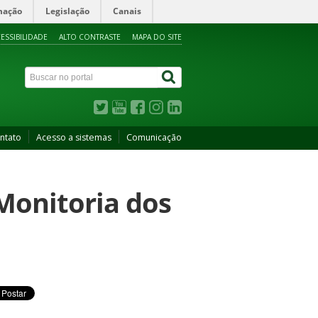
mação
Legislação
Canais
ESSIBILIDADE
ALTO CONTRASTE
MAPA DO SITE
ntato
Acesso a sistemas
Comunicação
 Monitoria dos