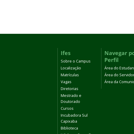
Ifes
Navegar p
Perfil
Sobre o Campus
Localização
Área do Estudan
Matrículas
Área do Servido
Vagas
Área da Comuni
Diretorias
Mestrado e
Doutorado
Cursos
Incubadora Sul
Capixaba
Biblioteca