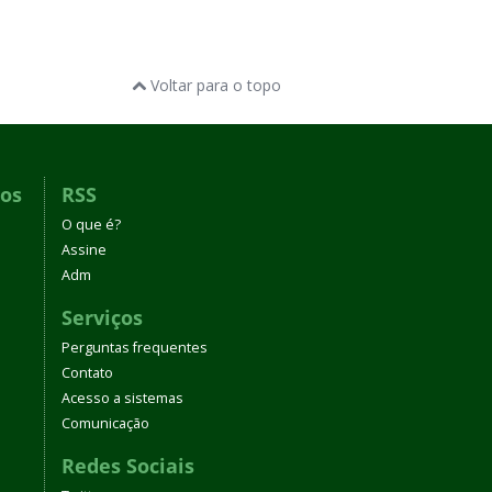
Voltar para o topo
dos
RSS
O que é?
Assine
Adm
Serviços
Perguntas frequentes
Contato
Acesso a sistemas
Comunicação
Redes Sociais