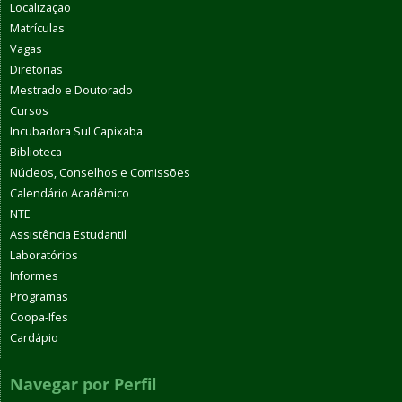
Localização
Matrículas
Vagas
Diretorias
Mestrado e Doutorado
Cursos
Incubadora Sul Capixaba
Biblioteca
Núcleos, Conselhos e Comissões
Calendário Acadêmico
NTE
Assistência Estudantil
Laboratórios
Informes
Programas
Coopa-Ifes
Cardápio
Navegar por Perfil