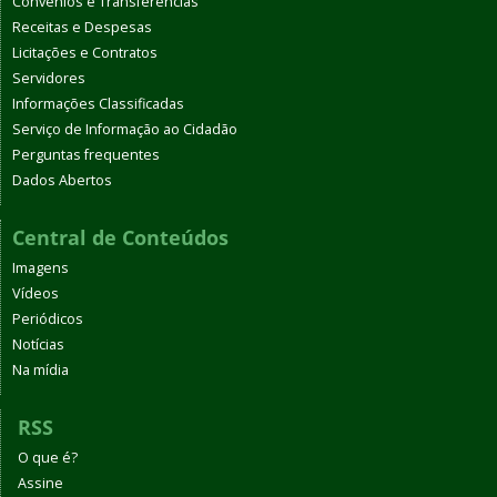
Convênios e Transferências
Receitas e Despesas
Licitações e Contratos
Servidores
Informações Classificadas
Serviço de Informação ao Cidadão
Perguntas frequentes
Dados Abertos
Central de Conteúdos
Imagens
Vídeos
Periódicos
Notícias
Na mídia
RSS
O que é?
Assine