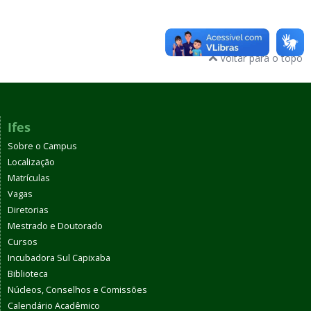
Voltar para o topo
Ifes
Sobre o Campus
Localização
Matrículas
Vagas
Diretorias
Mestrado e Doutorado
Cursos
Incubadora Sul Capixaba
Biblioteca
Núcleos, Conselhos e Comissões
Calendário Acadêmico