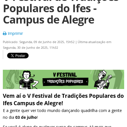
Populares do Ifes -
Campus de Alegre
Imprimir
Publicado: Segunda, 09 de Junho de 2025, 15h52
|
Última atualização em
Segunda, 30 de Junho de 2025, 11h32
Vem aí o V Festival de Tradições Populares do
Ifes Campus de Alegre!
E a gente quer ver todo mundo dançando quadrilha com a gente
no dia
03 de julho
!
Se você é aluno de qualquer curso do campus, tá mais que