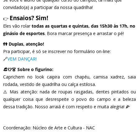
convidado(a) a participar da nossa quadrilha!
Ensaios? Sim!
👉
Eles vão rolar
todas as quartas e quintas, das 15h30 às 17h, no
ginásio de esportes
. Bora marcar presença e arrastar o pé!
👫 Duplas, atenção!
Pra participar, é só se inscrever no formulário on-line:
🔗
VEM DANÇAR!
👒👕👗 Sobre o figurino:
Caprichem no look caipira com chapéu, camisa xadrez, saia
rodada, vestido de quadrilha ou calça estilosa.
⚠️ Mas atenção: nada de roupas rasgadas, dentes pintados ou
qualquer coisa que desrespeite o povo do campo e a beleza
dessa tradição. Nosso arraiá é com respeito e muita alegria! 🌽
Coordenação: Núcleo de Arte e Cultura - NAC