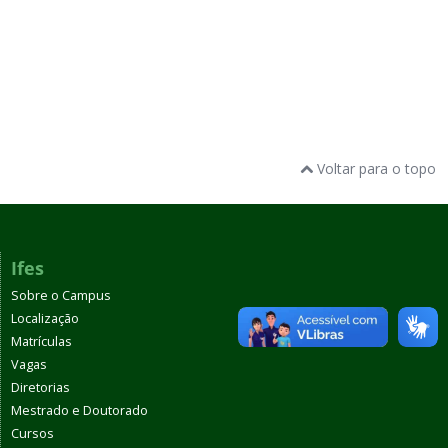
Voltar para o topo
Ifes
Sobre o Campus
Localização
Matrículas
Vagas
Diretorias
Mestrado e Doutorado
Cursos