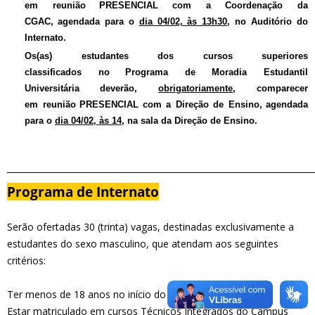
em
reunião
PRESENCIAL
com a Coordenação da
CGAC,
agendada para o
dia 04/02, às 13h30
, no Auditório do
Internato.
Os(as)
estudantes dos cursos superiores
classificados
no
Programa de Moradia Estudantil
Universitária
deverão,
obrigatoriamente
, comparecer
em
reunião
PRESENCIAL
com a Direção de Ensino,
agendada
para o
dia 04/02, às 14
, na sala da Direção de Ensino.
_________________________________________________________________________
Programa de Internato
Serão ofertadas 30 (trinta) vagas, destinadas exclusivamente a
estudantes do sexo masculino, que atendam aos seguintes
critérios:
Ter menos de 18 anos no início do período letivo.
Estar matriculado em cursos Técnicos Integrados do Campus