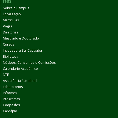
Ifes
Sobre o Campus
Localização
Matrículas
Vagas
Diretorias
Mestrado e Doutorado
Cursos
Incubadora Sul Capixaba
Biblioteca
Núcleos, Conselhos e Comissões
Calendário Acadêmico
NTE
Assistência Estudantil
Laboratórios
Informes
Programas
Coopa-Ifes
Cardápio