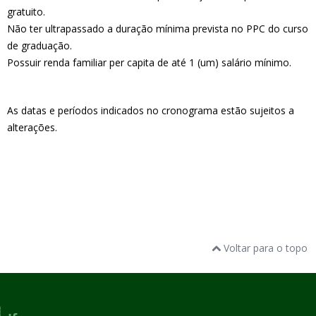
gratuito.
Não ter ultrapassado a duração mínima prevista no PPC do curso
de graduação.
Possuir renda familiar per capita de até 1 (um) salário mínimo.
As datas
e
períodos indicados no cronograma
e
stão sujeitos a
alteraçõ
e
s.
Voltar para o topo