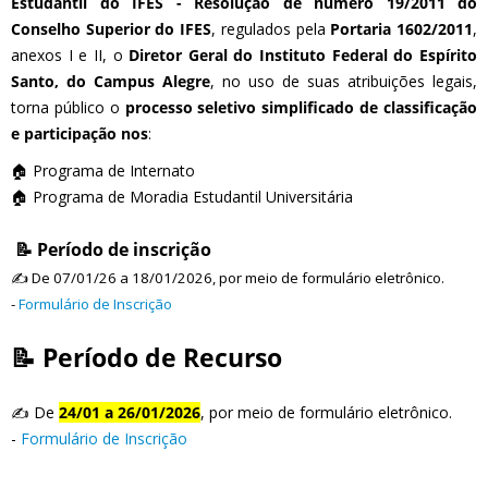
Estudantil do IFES - Resolução de número 19/2011 do
Conselho Superior do IFES
, regulados pela
Portaria 1602/2011
,
anexos I e II, o
Diretor Geral do Instituto Federal do Espírito
Santo, do Campus Alegre
, no uso de suas atribuições legais,
torna público o
processo seletivo simplificado de classificação
e participação nos
:
🏠 Programa de Internato
🏠 Programa de Moradia Estudantil Universitária
📝 Período de inscrição
✍️ De 07/01/26 a 18/01/2026, por meio de formulário eletrônico.
-
Formulário de Inscrição
📝 Período de Recurso
✍️ De
24/01 a 26/01/2026
, por meio de formulário eletrônico.
-
Formulário de Inscrição