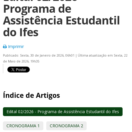
Programa de
Assistência Estudantil
do Ifes
Imprimir
Publicado: Sexta, 30 de Janeiro de 2026, 06h01
|
Última atualização em Sexta, 22
de Maio de 2026, 19h35
Índice de Artigos
Edital 02/2026 - Programa de Assistência Estudantil do Ifes
CRONOGRAMA 1
CRONOGRAMA 2