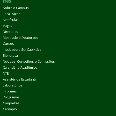
Ifes
Sobre o Campus
Localização
Matrículas
Vagas
Diretorias
Mestrado e Doutorado
Cursos
Incubadora Sul Capixaba
Biblioteca
Núcleos, Conselhos e Comissões
Calendário Acadêmico
NTE
Assistência Estudantil
Laboratórios
Informes
Programas
Coopa-Ifes
Cardápio