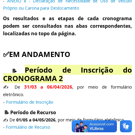
-
ANEXO 8 - Declaração de Necessidade de Uso de Veículo
Próprio ou Carona para Deslocamento
Os resultados e as etapas de cada cronograma
podem ser consultados nas abas correspondentes,
localizadas no topo da página.
✅EM ANDAMENTO
Período de Inscrição do
📝
CRONOGRAMA 2
✍️ De
31/03 a 06/04/2026
, por meio de formulário
eletrônico.
-
Formulário de Inscrição
📝
Período de Recurso
✍️ De
01/05 a 04/05/2026
, por meio de formulário eletrônico.
-
Formulário de Recurso