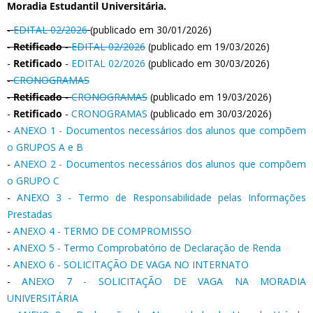
Moradia Estudantil Universitária.
-
EDITAL 02/2026
(publicado em 30/01/2026)
-
Retificado
-
EDITAL 02/2026
(publicado em 19/03/2026)
-
Retificado
-
EDITAL 02/2026
(publicado em 30/03/2026)
-
CRONOGRAMAS
-
Retificado
-
CRONOGRAMAS
(publicado em 19/03/2026)
-
Retificado
-
CRONOGRAMAS
(publicado em 30/03/2026)
-
ANEXO 1 - Documentos necessários dos alunos que compõem
o GRUPOS A e B
-
ANEXO 2 - Documentos necessários dos alunos que compõem
o GRUPO C
-
ANEXO 3 - Termo de Responsabilidade pelas Informações
Prestadas
-
ANEXO 4 - TERMO DE COMPROMISSO
-
ANEXO 5 - Termo Comprobatório de Declaração de Renda
-
ANEXO 6 - SOLICITAÇÃO DE VAGA NO INTERNATO
-
ANEXO 7 - SOLICITAÇÃO DE VAGA NA MORADIA
UNIVERSITÁRIA