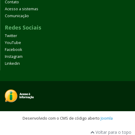
Contato
Acesso a sistemas
Comunicação
Redes Sociais
Twitter
YouTube
Facebook
Instagram
Linkedin
Desenvolvido com o CMS de código aberto
Joomla
Voltar para o topo