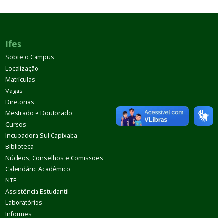
Ifes
Sobre o Campus
Localização
Matrículas
Vagas
Diretorias
Mestrado e Doutorado
Cursos
Incubadora Sul Capixaba
Biblioteca
Núcleos, Conselhos e Comissões
Calendário Acadêmico
NTE
Assistência Estudantil
Laboratórios
Informes