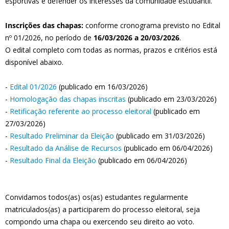
esportivas e defender os interesses da comunidade estudantil.
Inscrições das chapas:
conforme cronograma previsto no Edital
nº 01/2026, no período de
16/03/2026 a 20/03/2026
.
O edital completo com todas as normas, prazos e critérios está
disponível abaixo.
-
Edital 01/2026
(publicado em 16/03/2026)
-
Homologação das chapas inscritas
(publicado em 23/03/2026)
-
Retificação referente ao processo eleitoral
(publicado em
27/03/2026)
-
Resultado Preliminar da Eleição
(publicado em 31/03/2026)
-
Resultado da Análise de Recursos
(publicado em 06/04/2026)
-
Resultado Final da Eleição
(publicado em 06/04/2026)
Convidamos todos(as) os(as) estudantes regularmente
matriculados(as) a participarem do processo eleitoral, seja
compondo uma chapa ou exercendo seu direito ao voto.