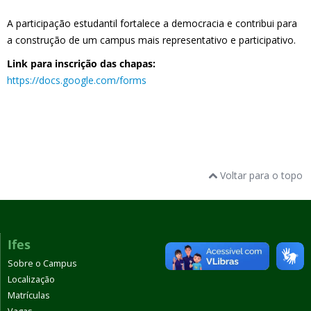
A participação estudantil fortalece a democracia e contribui para
a construção de um campus mais representativo e participativo.
Link para inscrição das chapas:
https://docs.google.com/forms
Voltar para o topo
Ifes
Sobre o Campus
Localização
Matrículas