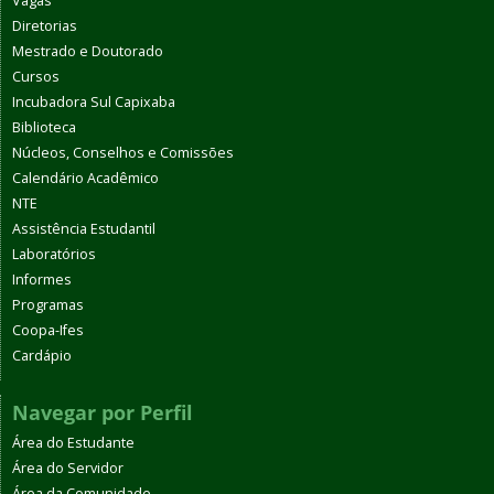
Vagas
Diretorias
Mestrado e Doutorado
Cursos
Incubadora Sul Capixaba
Biblioteca
Núcleos, Conselhos e Comissões
Calendário Acadêmico
NTE
Assistência Estudantil
Laboratórios
Informes
Programas
Coopa-Ifes
Cardápio
Navegar por Perfil
Área do Estudante
Área do Servidor
Área da Comunidade