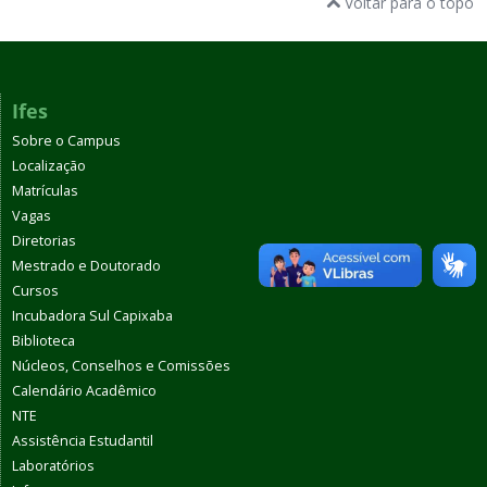
Voltar para o topo
Ifes
Sobre o Campus
Localização
Matrículas
Vagas
Diretorias
Mestrado e Doutorado
Cursos
Incubadora Sul Capixaba
Biblioteca
Núcleos, Conselhos e Comissões
Calendário Acadêmico
NTE
Assistência Estudantil
Laboratórios