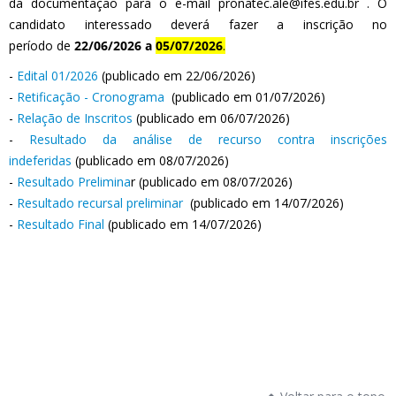
da documentação para o e-mail pronatec.ale@ifes.edu.br . O
candidato interessado deverá fazer a inscrição no
período de
22/06/2026 a
05/07/2026
.
-
Edital 01/2026
(publicado em 22/06/2026)
-
Retificação - Cronograma
(publicado em 01/07/2026)
-
Relação de Inscritos
(publicado em 06/07/2026)
-
Resultado da análise de recurso contra inscrições
indeferidas
(publicado em 08/07/2026)
-
Resultado Prelimina
r (publicado em 08/07/2026)
-
Resultado recursal preliminar
(publicado em 14/07/2026)
-
Resultado Final
(publicado em 14/07/2026)