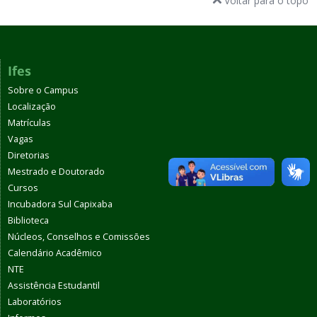
Voltar para o topo
Ifes
Sobre o Campus
Localização
Matrículas
Vagas
Diretorias
Mestrado e Doutorado
Cursos
Incubadora Sul Capixaba
Biblioteca
Núcleos, Conselhos e Comissões
Calendário Acadêmico
NTE
Assistência Estudantil
Laboratórios