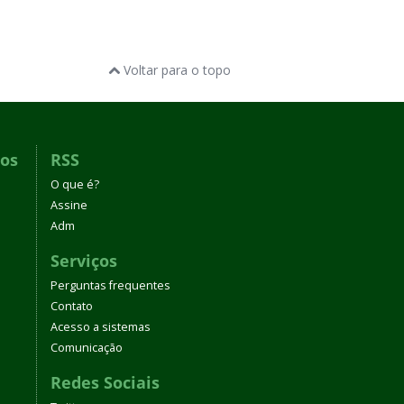
Voltar para o topo
dos
RSS
O que é?
Assine
Adm
Serviços
Perguntas frequentes
Contato
Acesso a sistemas
Comunicação
Redes Sociais