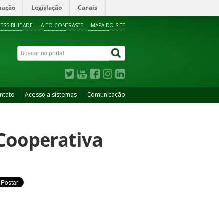
mação
Legislação
Canais
ESSIBILIDADE
ALTO CONTRASTE
MAPA DO SITE
ntato
Acesso a sistemas
Comunicação
 Cooperativa