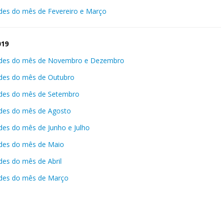
ades do mês de Fevereiro e Março
019
ades do mês de Novembro e Dezembro
ades do mês de Outubro
ades do mês de Setembro
ades do mês de Agosto
ades do mês de Junho e Julho
ades do mês de Maio
ades do mês de Abril
ades do mês de Março