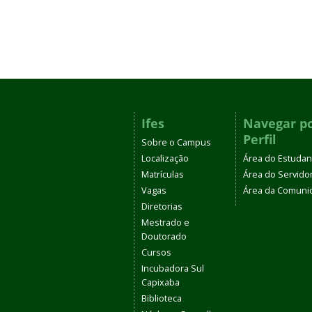
Ifes
Navegar p
Perfil
Sobre o Campus
Localização
Área do Estudan
Matrículas
Área do Servido
Vagas
Área da Comuni
Diretorias
Mestrado e
Doutorado
Cursos
Incubadora Sul
Capixaba
Biblioteca